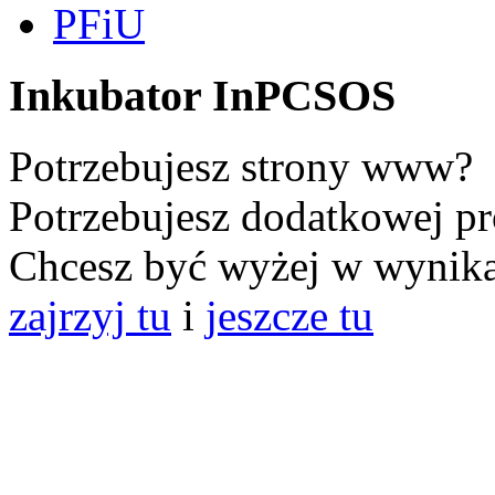
PFiU
Inkubator InPCSOS
Potrzebujesz strony www?
Potrzebujesz dodatkowej pr
Chcesz być wyżej w wynik
zajrzyj tu
i
jeszcze tu